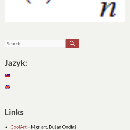
SEARCH
Search
for:
Jazyk:
Links
CoolArt
– Mgr. art. Dušan Ondiaš