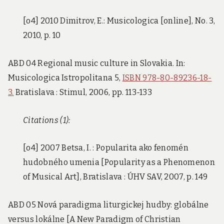
[o4] 2010 Dimitrov, E.: Musicologica [online], No. 3,
2010, p. 10
ABD 04 Regional music culture in Slovakia. In:
Musicologica Istropolitana 5,
ISBN 978-80-89236-18-
3.
Bratislava : Stimul, 2006, pp. 113-133
Citations (1):
[o4] 2007 Betsa, I. : Popularita ako fenomén
hudobného umenia [Popularity as a Phenomenon
of Musical Art], Bratislava : ÚHV SAV, 2007, p. 149
ABD 05 Nová paradigma liturgickej hudby: globálne
versus lokálne [A New Paradigm of Christian