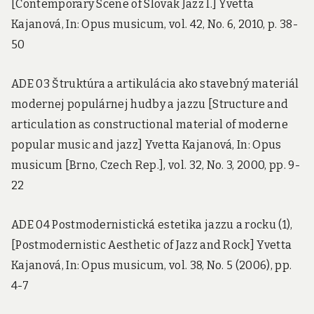
[Contemporary Scene of Slovak Jazz I.] Yvetta
Kajanová, In: Opus musicum, vol. 42, No. 6, 2010, p. 38-
50
ADE 03 Štruktúra a artikulácia ako stavebný materiál
modernej populárnej hudby a jazzu [Structure and
articulation as constructional material of moderne
popular music and jazz] Yvetta Kajanová, In: Opus
musicum [Brno, Czech Rep.], vol. 32, No. 3, 2000, pp. 9-
22
ADE 04 Postmodernistická estetika jazzu a rocku (1),
[Postmodernistic Aesthetic of Jazz and Rock] Yvetta
Kajanová, In: Opus musicum, vol. 38, No. 5 (2006), pp.
4-7