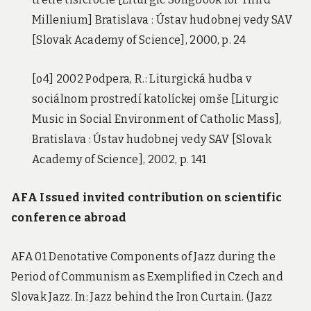
Millenium] Bratislava : Ústav hudobnej vedy SAV
[Slovak Academy of Science], 2000, p. 24
[o4] 2002 Podpera, R.: Liturgická hudba v
sociálnom prostredí katolíckej omše [Liturgic
Music in Social Environment of Catholic Mass],
Bratislava : Ústav hudobnej vedy SAV [Slovak
Academy of Science], 2002, p. 141
AFA Issued invited contribution on scientific
conference abroad
AFA 01 Denotative Components of Jazz during the
Period of Communism as Exemplified in Czech and
Slovak Jazz. In: Jazz behind the Iron Curtain. (Jazz