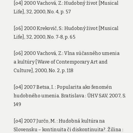
[o4] 2000 Vachová, Z.: Hudobný život [Musical
Life], 32, 2000, No. 4, p. 57
[o6] 2000 Krekovič, S.: Hudobný život [Musical
Life], 32, 2000, No. 7-8, p. 65
[o6] 2000 Vachová, Z.: Vlna súčasného umenia
a kultúry [Wave of Contemporary Art and
Culture], 2000, No. 2, p. 118
[o4] 2007 Betsa, I. : Popularita ako fenomén
hudobného umenia. Bratislava : ÚHV SAV, 2007, S.
149
[o4] 2007 Jurčo, M. : Hudobná kultúra na
Slovensku – kontinuita či diskontinuita?. Žilina :