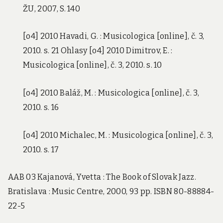
ŽU, 2007, S. 140
[o4] 2010 Havadi, G. : Musicologica [online], č. 3,
2010. s. 21 Ohlasy [o4] 2010 Dimitrov, E. :
Musicologica [online], č. 3, 2010. s. 10
[o4] 2010 Baláž, M. : Musicologica [online], č. 3,
2010. s. 16
[o4] 2010 Michalec, M. : Musicologica [online], č. 3,
2010. s. 17
AAB 03 Kajanová, Yvetta : The Book of Slovak Jazz.
Bratislava : Music Centre, 2000, 93 pp. ISBN 80-88884-
22-5