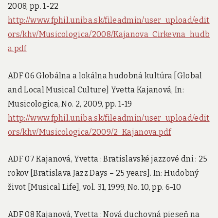
2008, pp. 1-22
http://www.fphil.uniba.sk/fileadmin/user_upload/edit
ors/khv/Musicologica/2008/Kajanova_Cirkevna_hudb
a.pdf
ADF 06 Globálna a lokálna hudobná kultúra [Global
and Local Musical Culture] Yvetta Kajanová, In:
Musicologica, No. 2, 2009, pp. 1-19
http://www.fphil.uniba.sk/fileadmin/user_upload/edit
ors/khv/Musicologica/2009/2_Kajanova.pdf
ADF 07 Kajanová, Yvetta : Bratislavské jazzové dni : 25
rokov [Bratislava Jazz Days – 25 years]. In: Hudobný
život [Musical Life], vol. 31, 1999, No. 10, pp. 6-10
ADF 08 Kajanová, Yvetta : Nová duchovná pieseň na