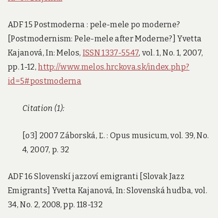
ADF 15 Postmoderna : pele-mele po moderne?
[Postmodernism: Pele-mele after Moderne?] Yvetta
Kajanová, In: Melos,
ISSN 1337-5547
, vol. 1, No. 1, 2007,
pp. 1-12,
http://www.melos.hrckova.sk/index.php?
id=5#postmoderna
Citation (1):
[o3] 2007 Záborská, Ľ. : Opus musicum, vol. 39, No.
4, 2007, p. 32
ADF 16 Slovenskí jazzoví emigranti [Slovak Jazz
Emigrants] Yvetta Kajanová, In: Slovenská hudba, vol.
34, No. 2, 2008, pp. 118-132