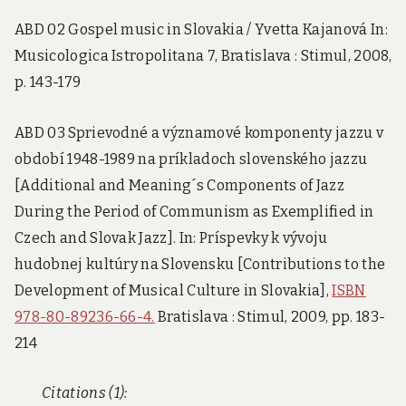
ABD 02 Gospel music in Slovakia / Yvetta Kajanová In:
Musicologica Istropolitana 7, Bratislava : Stimul, 2008,
p. 143-179
ABD 03 Sprievodné a významové komponenty jazzu v
období 1948-1989 na príkladoch slovenského jazzu
[Additional and Meaning´s Components of Jazz
During the Period of Communism as Exemplified in
Czech and Slovak Jazz]. In: Príspevky k vývoju
hudobnej kultúry na Slovensku [Contributions to the
Development of Musical Culture in Slovakia],
ISBN
978-80-89236-66-4.
Bratislava : Stimul, 2009, pp. 183-
214
Citations (1):