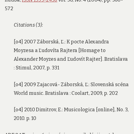
572
Citations (3):
[o4] 2007 Záborská, Ľ.: K pocte Alexandra
Moyzesa a Ľudovíta Rajtera [Homage to
Alexander Moyzes and Ľudovít Rajter]. Bratislava
: Stimul, 2007, p. 331
[o4] 2009 Zajacová- Záborská, Ľ.: Slovenská scéna
World music. Bratislava : Coolart, 2009, p. 202
[o4] 2010 Dimitrov, E.: Musicologica [online], No. 3,
2010. p. 10