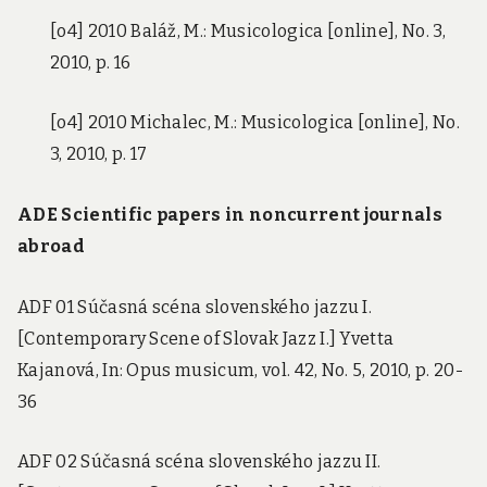
[o4] 2010 Baláž, M.: Musicologica [online], No. 3,
2010, p. 16
[o4] 2010 Michalec, M.: Musicologica [online], No.
3, 2010, p. 17
ADE Scientific papers in noncurrent journals
abroad
ADF 01 Súčasná scéna slovenského jazzu I.
[Contemporary Scene of Slovak Jazz I.] Yvetta
Kajanová, In: Opus musicum, vol. 42, No. 5, 2010, p. 20-
36
ADF 02 Súčasná scéna slovenského jazzu II.