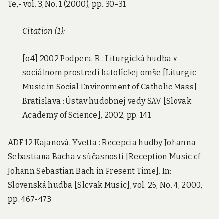
Te,- vol. 3, No. 1 (2000), pp. 30-31
Citation (1):
[o4] 2002 Podpera, R.: Liturgická hudba v
sociálnom prostredí katolíckej omše [Liturgic
Music in Social Environment of Catholic Mass]
Bratislava : Ústav hudobnej vedy SAV [Slovak
Academy of Science], 2002, pp. 141
ADF 12 Kajanová, Yvetta : Recepcia hudby Johanna
Sebastiana Bacha v súčasnosti [Reception Music of
Johann Sebastian Bach in Present Time]. In:
Slovenská hudba [Slovak Music], vol. 26, No. 4, 2000,
pp. 467-473