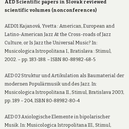
AED Scientific papers in Slovak reviewed
scientific volumes (nonconferences)
AED01 Kajanová, Yvetta : American, European and
Latino-American Jazz At the Cross-roads of Jazz
Culture, or Is Jazz the Universal Music? In:
Musicologica Istropolitana I., Bratislava : Stimul,
2002. – pp. 183-188. – ISBN 80-88982-68-5
AED 02 Struktur und Artikulation als Baumaterial der
modernen Populärmusik und des Jazz. In:
Musicologica Istropolitana II., Stimul, Bratislava 2003,
pp. 189 – 204, ISBN 80-88982-80-4
AED 03 Axiologische Elemente in bipolarischer
Musik. In: Musicologica Istropolitana III., Stimul,