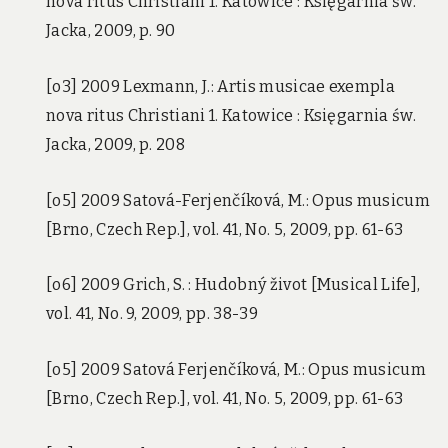
nova ritus Christiani 1. Katowice : Księgarnia św.
Jacka, 2009, p. 90
[o3] 2009 Lexmann, J.: Artis musicae exempla
nova ritus Christiani 1. Katowice : Księgarnia św.
Jacka, 2009, p. 208
[o5] 2009 Satová-Ferjenčíková, M.: Opus musicum
[Brno, Czech Rep.], vol. 41, No. 5, 2009, pp. 61-63
[o6] 2009 Grich, S. : Hudobný život [Musical Life],
vol. 41, No. 9, 2009, pp. 38-39
[o5] 2009 Satová Ferjenčíková, M.: Opus musicum
[Brno, Czech Rep.], vol. 41, No. 5, 2009, pp. 61-63