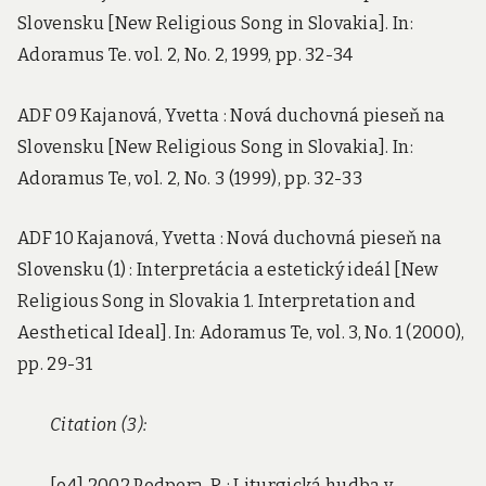
Slovensku [New Religious Song in Slovakia]. In:
Adoramus Te. vol. 2, No. 2, 1999, pp. 32-34
ADF 09 Kajanová, Yvetta : Nová duchovná pieseň na
Slovensku [New Religious Song in Slovakia]. In:
Adoramus Te, vol. 2, No. 3 (1999), pp. 32-33
ADF 10 Kajanová, Yvetta : Nová duchovná pieseň na
Slovensku (1) : Interpretácia a estetický ideál [New
Religious Song in Slovakia 1. Interpretation and
Aesthetical Ideal]. In: Adoramus Te, vol. 3, No. 1 (2000),
pp. 29-31
Citation (3):
[o4] 2002 Podpera, R.: Liturgická hudba v