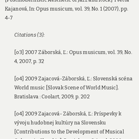
Kajanová, In: Opus musicum, vol. 39, No. 1 (2007), pp.
4-7
Citations (3):
[o3] 2007 Záborská, Ľ.: Opus musicum, vol. 39, No.
4, 2007, p. 32
[o4] 2009 Zajacová-Záborská, Ľ.: Slovenská scéna
World music [Slovak Scene of World Music].
Bratislava : Coolart, 2009, p. 202
[o4] 2009 Zajacová- Záborská, Ľ.: Príspevky k
vývoju hudobnej kultúry na Slovensku
[Contributions to the Development of Musical